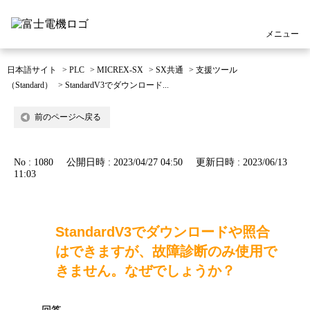
メニュー
日本語サイト
>
PLC
>
MICREX-SX
>
SX共通
>
支援ツール
（Standard）
>
StandardV3でダウンロード...
前のページへ戻る
No : 1080
公開日時 : 2023/04/27 04:50
更新日時 : 2023/06/13
11:03
StandardV3でダウンロードや照合
はできますが、故障診断のみ使用で
きません。なぜでしょうか？