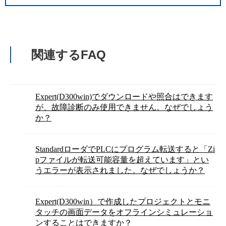
関連するFAQ
Expert(D300win)でダウンロードや照合はできます
が、故障診断のみ使用できません。なぜでしょう
か？
StandardローダでPLCにプログラム転送すると「Zi
pファイルが転送可能容量を超えています」とい
うエラーが表示されました。なぜでしょうか？
Expert(D300win）で作成したプロジェクトとモニ
タッチの画面データをオフラインシミュレーショ
ンすることはできますか？