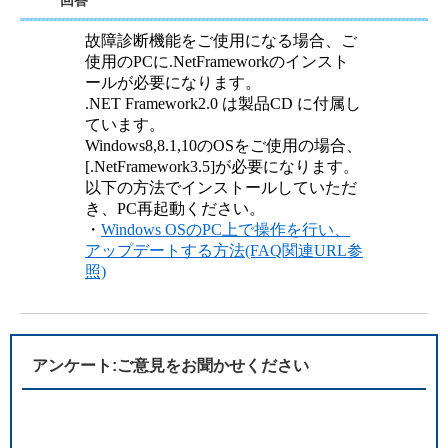
回答
故障診断機能をご使用になる場合、ご
使用のPCに.NetFrameworkのインスト
ールが必要になります。
.NET Framework2.0 は製品CD に付属し
ています。
Windows8,8.1,10のOSをご使用の場合、
[.NetFramework3.5]が必要になります。
以下の方法でインストールしていただ
き、PC再起動ください。
・
Windows OSのPC上で操作を行い、
アップデートする方法(FAQ関連URL参
照)
アンケート:ご意見をお聞かせください