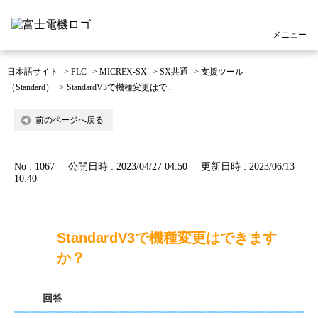
メニュー
日本語サイト
>
PLC
>
MICREX-SX
>
SX共通
>
支援ツール
（Standard）
>
StandardV3で機種変更はで...
前のページへ戻る
No : 1067
公開日時 : 2023/04/27 04:50
更新日時 : 2023/06/13
10:40
StandardV3で機種変更はできます
か？
回答