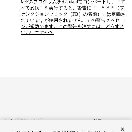
M/FのプログラムをStandardでコンバートし、［す
べて変換］を実行すると、警告に「「＊＊＊（フ
ァンクションブロック（FB）の名前）」は定義さ
れていますが使用されません。」の警告メッセー
ジが多数でます。この警告を消すには、どうすれ
ばいいですか？
個人情報保護方針
サイトのご利用にあたって