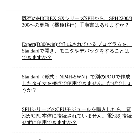
既存のMICREX-SXシリーズSPHから、SPH2200/3
300への更新（機種移行）手順書はありますか？
Expert(D300win)で作成されているプログラムを、
Standardで開き、モニタやデバッグをすることは
できますか？
Standard（形式：NP4H-SWN）で別のPOUで作成
したタイマを接点で使用できません。なぜでしょ
うか？
SPHシリーズのCPUモジュールを購入したら、電
池がCPU本体に接続されていません。電池を接続
せずに使用できますか？