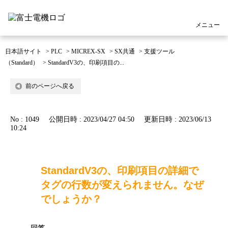
メニュー
日本語サイト
>
PLC
>
MICREX-SX
>
SX共通
>
支援ツール
（Standard）
>
StandardV3の、印刷項目の...
前のページへ戻る
No : 1049
公開日時 : 2023/04/27 04:50
更新日時 : 2023/06/13
10:24
StandardV3の、印刷項目の詳細で
タグの行数が変えられません。なぜ
でしょうか？