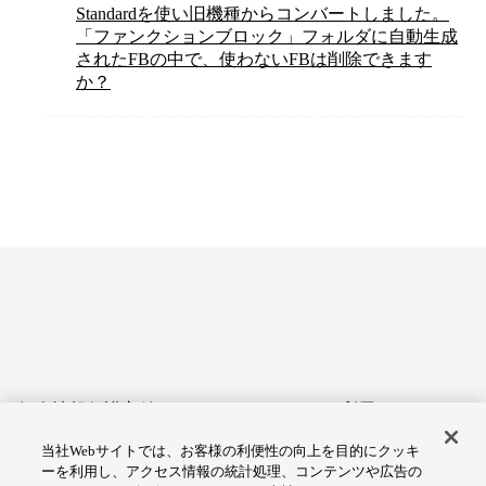
Standardを使い旧機種からコンバートしました。
「ファンクションブロック」フォルダに自動生成
されたFBの中で、使わないFBは削除できます
か？
個人情報保護方針
サイトのご利用にあたって
当社Webサイトでは、お客様の利便性の向上を目的にクッキ
アクセシビリティへの対応
Cookie設定
ーを利用し、アクセス情報の統計処理、コンテンツや広告の
方針