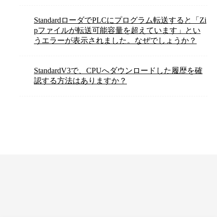
StandardローダでPLCにプログラム転送すると「Zi
pファイルが転送可能容量を超えています」とい
うエラーが表示されました。なぜでしょうか？
StandardV3で、CPUへダウンロードした履歴を確
認する方法はありますか？