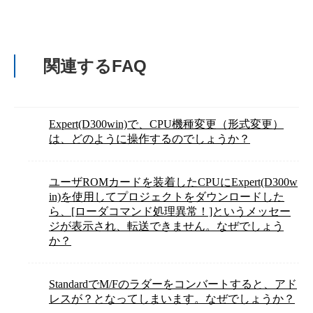
関連するFAQ
Expert(D300win)で、CPU機種変更（形式変更）
は、どのように操作するのでしょうか？
ユーザROMカードを装着したCPUにExpert(D300w
in)を使用してプロジェクトをダウンロードした
ら、[ローダコマンド処理異常！]というメッセー
ジが表示され、転送できません。なぜでしょう
か？
StandardでM/Fのラダーをコンバートすると、アド
レスが？となってしまいます。なぜでしょうか？