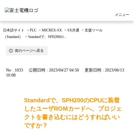
メニュー
日本語サイト
>
PLC
>
MICREX-SX
>
SX共通
>
支援ツール
（Standard）
>
Standardで、SPH200の...
前のページへ戻る
No : 1033
公開日時 : 2023/04/27 04:50
更新日時 : 2023/06/13
10:08
Standardで、SPH200のCPUに装着
したユーザROMカードへ、プロジェ
クトを書き込むにはどうすればいい
ですか？