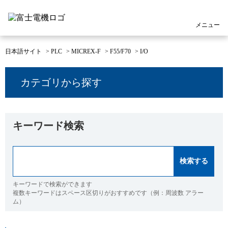
メニュー
日本語サイト
>
PLC
>
MICREX-F
>
F55/F70
>
I/O
カテゴリから探す
キーワード検索
キーワードで検索ができます
複数キーワードはスペース区切りがおすすめです（例：周波数 アラー
ム）