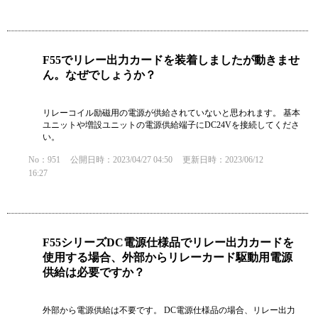
F55でリレー出力カードを装着しましたが動きませ
ん。なぜでしょうか？
リレーコイル励磁用の電源が供給されていないと思われます。 基本
ユニットや増設ユニットの電源供給端子にDC24Vを接続してくださ
い。
No：951
公開日時：2023/04/27 04:50
更新日時：2023/06/12
16:27
F55シリーズDC電源仕様品でリレー出力カードを
使用する場合、外部からリレーカード駆動用電源
供給は必要ですか？
外部から電源供給は不要です。 DC電源仕様品の場合、リレー出力