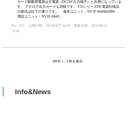
カード駆動用電源は主電源（DC24V入力端子）と共用になっていま
す。 アナログ出力カードも同様です。 F55シリーズDC電源仕様品
の形式は以下の通りです。 基本ユニット：NV1P-044/064/084
増設ユニット：NV1E-044/0...
No：975
公開日時：2023/04/27 04:50
更新日時：2024/06/14
14:49
3件中 1 - 3 件を表示
Info&News