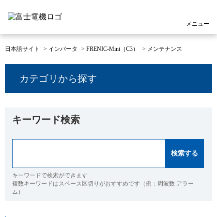
メニュー
日本語サイト
>
インバータ
>
FRENIC-Mini（C3）
>
メンテナンス
カテゴリから探す
キーワード検索
キーワードで検索ができます
複数キーワードはスペース区切りがおすすめです（例：周波数 アラー
ム）