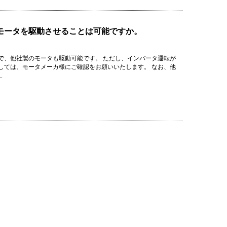
のモータを駆動させることは可能ですか。
で、他社製のモータも駆動可能です。 ただし、インバータ運転が
しては、モータメーカ様にご確認をお願いいたします。 なお、他
.