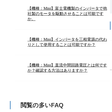
【機種：Mini】富士電機製のインバータで他
社製のモータを駆動させることは可能です
か。
【機種：Mini】インバータを三相電源の代わ
りとして使用することは可能ですか？
【機種：Mini】直流中間回路電圧とは何です
か？確認する方法はありますか？
閲覧の多いFAQ