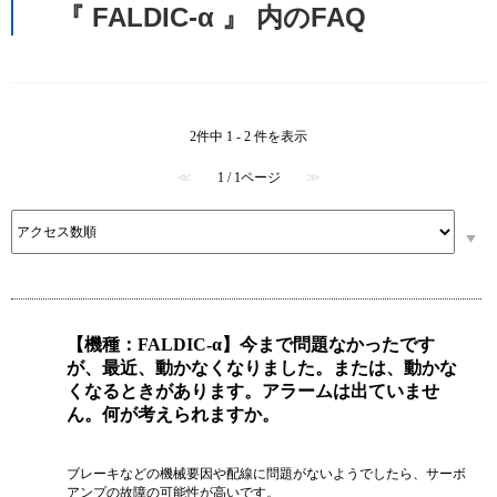
『 FALDIC-α 』 内のFAQ
2件中 1 - 2 件を表示
≪
1 / 1ページ
≫
【機種：FALDIC-α】今まで問題なかったです
が、最近、動かなくなりました。または、動かな
くなるときがあります。アラームは出ていませ
ん。何が考えられますか。
ブレーキなどの機械要因や配線に問題がないようでしたら、サーボ
アンプの故障の可能性が高いです。