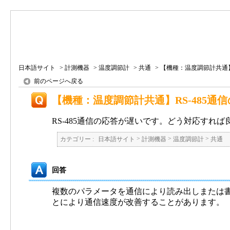
日本語サイト
>
計測機器
>
温度調節計
>
共通
>
【機種：温度調節計共通】RS
前のページへ戻る
【機種：温度調節計共通】RS-485
RS-485通信の応答が遅いです。どう対応すれば
>
>
>
カテゴリー :
日本語サイト
計測機器
温度調節計
共通
回答
複数のパラメータを通信により読み出しまたは
とにより通信速度が改善することがあります。