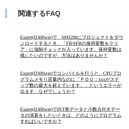
関連するFAQ
Expert(D300win)で、SPH200にプロジェクトをダウ
ンロードするとき、「FB/SFBの保持変数をクリ
ア」に強制チェックが入っています。保持変数は
残したいのですが、方法はありませんか？
Expert(D300win)でコンパイルを行うと、CPUプロ
グラムメモリ容量内なのに「ＰＯＵ：xxxがステ
ップ数の最大を超えています。」というエラーが
出ます。なぜでしょうか？
Expert(D300win)でINT形データと小数点付きデー
タの演算をしたいときは、どのようにプログラム
すればいいですか？