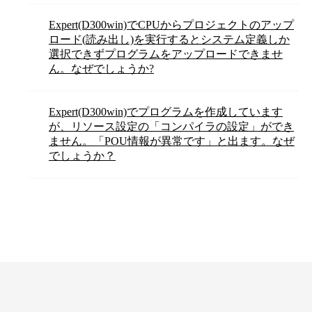
Expert(D300win)でCPUからプロジェクトのアップ
ロード(読み出し)を実行するとシステム定義しか
選択できずプログラムをアップロードできませ
ん。なぜでしょうか?
Expert(D300win)でプログラムを作成しています
が、リソース設定の「コンパイラの設定」ができ
ません。「POU情報が異常です」と出ます。なぜ
でしょうか？