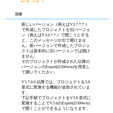
回答
新しいバージョン（例えばV3.7.*.* ）
で作成したプロジェクトを旧バージョ
ン（例えばV3.6.*.* ）で開こうとする
と、このメッセージが出て開けませ
ん。新バージョンで作成したプロジェ
クトは基本的に旧バージョンでは開け
ません。
そのプロジェクトが作成された以降の
バージョンのExpert(D300win)を用意し
て開いてください。
V3.7.0.0 以降では、プロジェクトを3.6
形式に変換する機能が追加されていま
す。
下記手順でプロジェクトをV3.6 形式に
変換することでV3.6のExpert(D300win)
で開くことができるようになります。