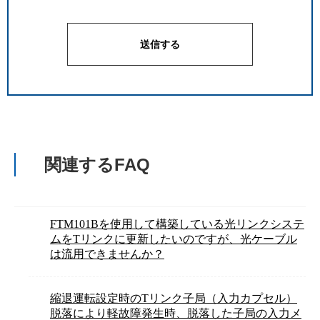
関連するFAQ
FTM101Bを使用して構築している光リンクシステ
ムをTリンクに更新したいのですが、光ケーブル
は流用できませんか？
縮退運転設定時のTリンク子局（入力カプセル）
脱落により軽故障発生時、脱落した子局の入力メ