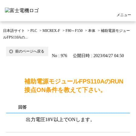
メニュー
日本語サイト
>
PLC
>
MICREX-F
>
F80～F150
>
本体
>
補助電源モジュー
ルFPS110Aの...
前のページへ戻る
No : 976
公開日時 : 2023/04/27 04:50
補助電源モジュールFPS110AのRUN
接点ON条件を教えて下さい。
回答
出力電圧18V以上でONします。