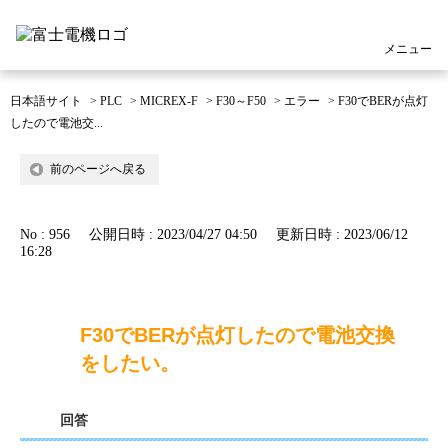
メニュー
日本語サイト
>
PLC
>
MICREX-F
>
F30～F50
>
エラー
>
F30でBERが点灯
したので電池交...
前のページへ戻る
No : 956
公開日時 : 2023/04/27 04:50
更新日時 : 2023/06/12
16:28
F30でBERが点灯したので電池交換
をしたい。
回答