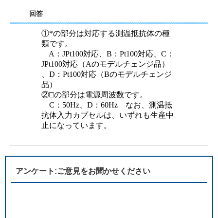
回答
①*の部分は対応する測温抵抗体の種
類です。
A：JPt100対応、B：Pt100対応、C：
JPt100対応（Aのモデルチェンジ品）
、D：Pt100対応（Bのモデルチェンジ
品）
②□の部分は電源周波数です。
C：50Hz、D：60Hz なお、測温抵
抗体入力カプセルは、いずれも生産中
止になっています。
アンケート:ご意見をお聞かせください