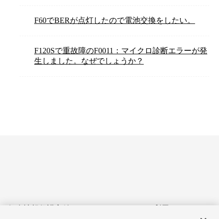
F60でBERが点灯したので電池交換をしたい。
F120Sで重故障のF0011：マイクロ診断エラーが発
生しました。なぜでしょうか？
個人情報保護方針
サイトのご利用にあたって