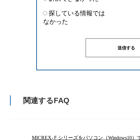
探している情報では
なかった
関連するFAQ
MICREX-Ｆシリーズをパソコン（Windows