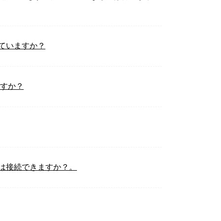
対応していますか？
ますか？
ーブルは接続できますか？。