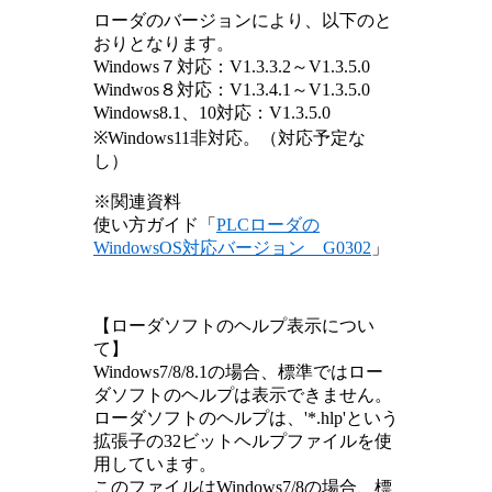
ローダのバージョンにより、以下のと
おりとなります。
Windows７対応：V1.3.3.2～V1.3.5.0
Windwos８対応：V1.3.4.1～V1.3.5.0
Windows8.1、10対応：V1.3.5.0
※Windows11非対応。（対応予定な
し）
※関連資料
使い方ガイド「
PLCローダの
WindowsOS対応バージョン G0302
」
【ローダソフトのヘルプ表示につい
て】
Windows7/8/8.1の場合、標準ではロー
ダソフトのヘルプは表示できません。
ローダソフトのヘルプは、'*.hlp'という
拡張子の32ビットヘルプファイルを使
用しています。
このファイルはWindows7/8の場合、標