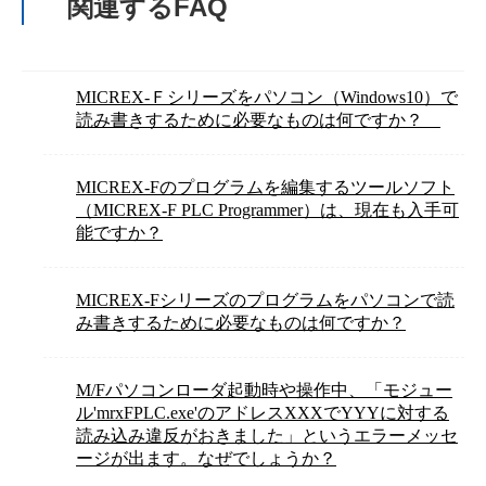
関連するFAQ
MICREX-Ｆシリーズをパソコン（Windows10）で
読み書きするために必要なものは何ですか？
MICREX-Fのプログラムを編集するツールソフト
（MICREX-F PLC Programmer）は、現在も入手可
能ですか？
MICREX-Fシリーズのプログラムをパソコンで読
み書きするために必要なものは何ですか？
M/Fパソコンローダ起動時や操作中、「モジュー
ル'mrxFPLC.exe'のアドレスXXXでYYYに対する
読み込み違反がおきました」というエラーメッセ
ージが出ます。なぜでしょうか？