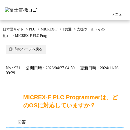
メニュー
日本語サイト
>
PLC
>
MICREX-F
>
F共通
>
支援ツール（その
他）
>
MICREX-F PLC Prog...
前のページへ戻る
No : 921
公開日時 : 2023/04/27 04:50
更新日時 : 2024/11/26
09:29
MICREX-F PLC Programmerは、ど
のOSに対応していますか？
回答