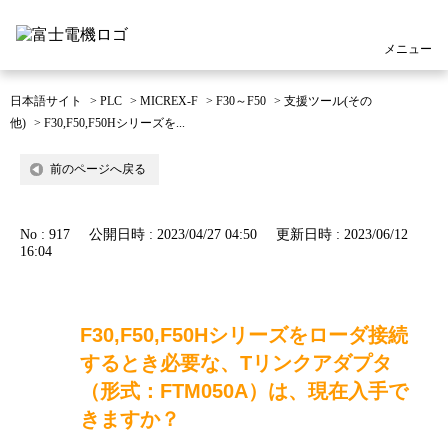
メニュー
日本語サイト
>
PLC
>
MICREX-F
>
F30～F50
>
支援ツール(その
他)
>
F30,F50,F50Hシリーズを...
前のページへ戻る
No : 917
公開日時 : 2023/04/27 04:50
更新日時 : 2023/06/12
16:04
F30,F50,F50Hシリーズをローダ接続
するとき必要な、Tリンクアダプタ
（形式：FTM050A）は、現在入手で
きますか？