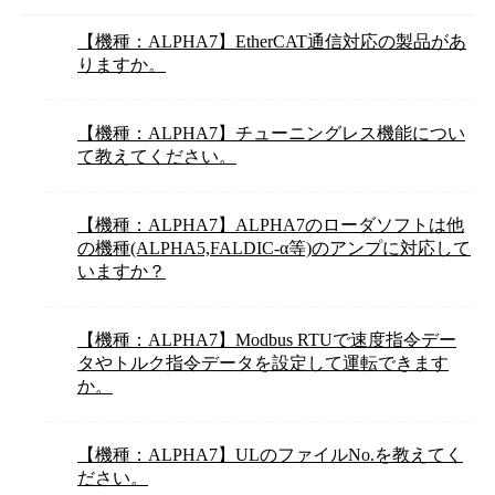
【機種：ALPHA7】EtherCAT通信対応の製品があ
りますか。
【機種：ALPHA7】チューニングレス機能につい
て教えてください。
【機種：ALPHA7】ALPHA7のローダソフトは他
の機種(ALPHA5,FALDIC-α等)のアンプに対応して
いますか？
【機種：ALPHA7】Modbus RTUで速度指令デー
タやトルク指令データを設定して運転できます
か。
【機種：ALPHA7】ULのファイルNo.を教えてく
ださい。