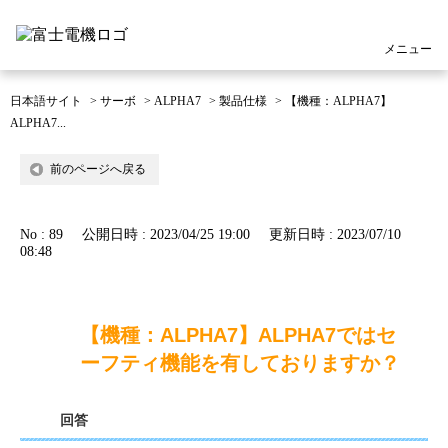
メニュー
日本語サイト
>
サーボ
>
ALPHA7
>
製品仕様
>
【機種：ALPHA7】
ALPHA7...
前のページへ戻る
No : 89
公開日時 : 2023/04/25 19:00
更新日時 : 2023/07/10
08:48
【機種：ALPHA7】ALPHA7ではセ
ーフティ機能を有しておりますか？
回答