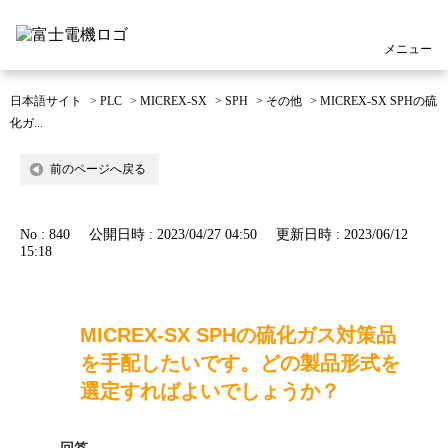
メニュー
日本語サイト
>
PLC
>
MICREX-SX
>
SPH
>
その他
>
MICREX-SX SPHの硫
化ガ...
前のページへ戻る
No : 840
公開日時 : 2023/04/27 04:50
更新日時 : 2023/06/12
15:18
MICREX-SX SPHの硫化ガス対策品
を手配したいです。どの製品形式を
選定すればよいでしょうか？