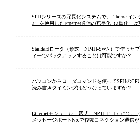
SPHシリーズの冗長化システムで、Ethernetイン
2）を使用したEthernet通信の冗長化（2重化）
Standardローダ（形式：NP4H-SWN）で作っ
ィーでバックアップすることは可能ですか？
パソコンからローダコマンドを使ってSPHのC
読み書きタイミングはどうなっていますか？
Ethernetモジュール（形式：NP1L-ET1）にて
メッセージポートNo.で複数コネクション通信