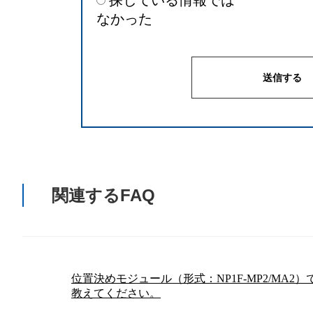
探している情報では
なかった
関連するFAQ
位置決めモジュール（形式：NP1F-MP2/MA
教えてください。