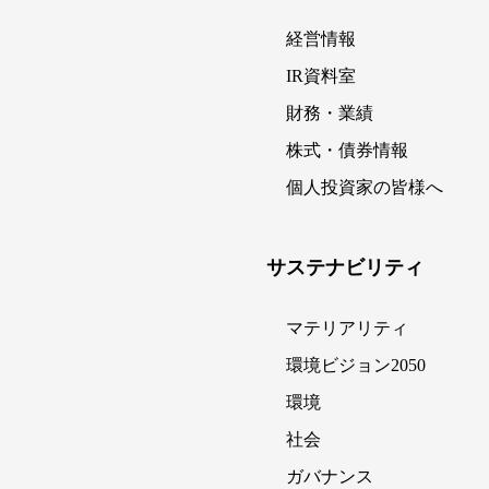
経営情報
IR資料室
財務・業績
株式・債券情報
個人投資家の皆様へ
サステナビリティ
マテリアリティ
環境ビジョン2050
環境
社会
ガバナンス