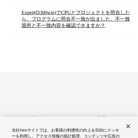
Expert(D300win)でCPUとプロジェクトを照合した
ら、プログラムに照合不一致が出ました。不一致
箇所と不一致内容を確認できますか？
個人情報保護方針
サイトのご利用にあたって
当社Webサイトでは、お客様の利便性の向上を目的にクッキ
アクセシビリティへの対応
Cookie設定
ーを利用し、アクセス情報の統計処理、コンテンツや広告の