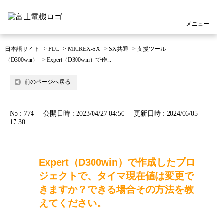
メニュー
日本語サイト
>
PLC
>
MICREX-SX
>
SX共通
>
支援ツール
（D300win）
>
Expert（D300win）で作...
前のページへ戻る
No : 774
公開日時 : 2023/04/27 04:50
更新日時 : 2024/06/05
17:30
Expert（D300win）で作成したプロ
ジェクトで、タイマ現在値は変更で
きますか？できる場合その方法を教
えてください。