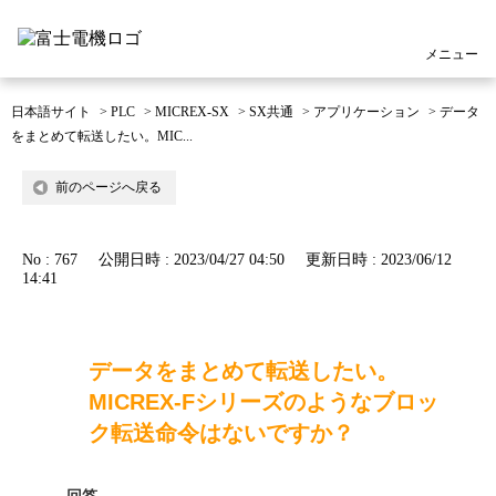
メニュー
日本語サイト
>
PLC
>
MICREX-SX
>
SX共通
>
アプリケーション
>
データ
をまとめて転送したい。MIC...
前のページへ戻る
No : 767
公開日時 : 2023/04/27 04:50
更新日時 : 2023/06/12
14:41
データをまとめて転送したい。
MICREX-Fシリーズのようなブロッ
ク転送命令はないですか？