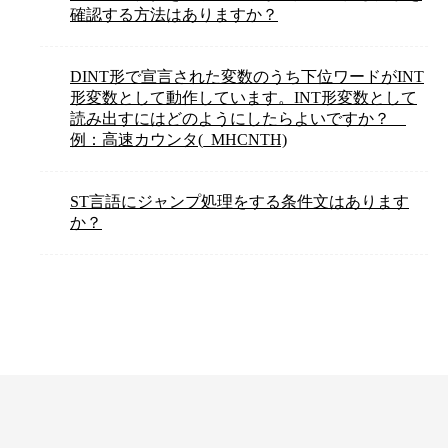
確認する方法はありますか？
DINT形で宣言された変数のうち下位ワードがINT
形変数として動作しています。INT形変数として
読み出すにはどのようにしたらよいですか？
例：高速カウンタ(_MHCNTH)
ST言語にジャンプ処理をする条件文はあります
か？