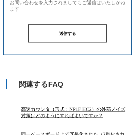
お問い合わせを入力されましてもご返信はいたしかね
ます
関連するFAQ
高速カウンタ（形式：NP1F-HC2）の外部ノイズ
対策はどのようにすればよいですか？
同一ベースボード上で冗長化された（2重化され