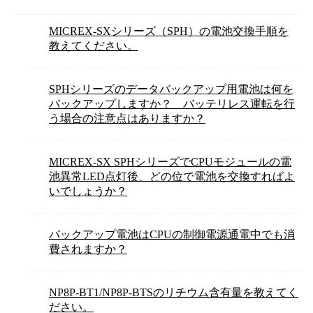
MICREX-SXシリーズ（SPH）の電池交換手順を
教えてください。
SPHシリーズのデータバックアップ用電池は何を
バックアップしますか？ バッテリレス運転を行
う場合の注意点はありますか？
MICREX-SX SPHシリーズでCPUモジュールの電
池異常LED点灯後、どの位で電池を交換すればよ
いでしょうか？
バックアップ電池はCPUの制御電源通電中でも消
費されますか？
NP8P-BT1/NP8P-BTSのリチウム含有量を教えてく
ださい。