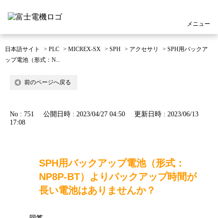
メニュー
日本語サイト
>
PLC
>
MICREX-SX
>
SPH
>
アクセサリ
>
SPH用バックア
ップ電池（形式：N...
前のページへ戻る
No : 751
公開日時 : 2023/04/27 04:50
更新日時 : 2023/06/13
17:08
SPH用バックアップ電池（形式：
NP8P-BT）よりバックアップ時間が
長い電池はありませんか？