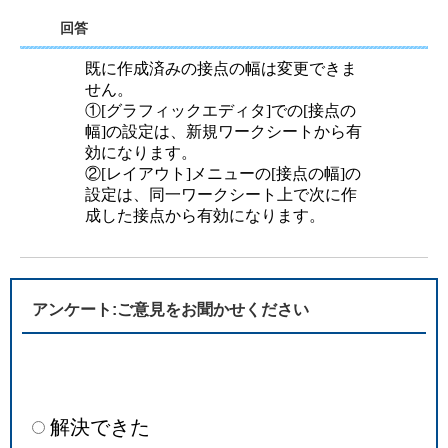
回答
既に作成済みの接点の幅は変更できま
せん。
①[グラフィックエディタ]での[接点の
幅]の設定は、新規ワークシートから有
効になります。
②[レイアウト]メニューの[接点の幅]の
設定は、同一ワークシート上で次に作
成した接点から有効になります。
アンケート:ご意見をお聞かせください
解決できた