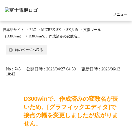
メニュー
日本語サイト
>
PLC
>
MICREX-SX
>
SX共通
>
支援ツール
（D300win）
>
D300winで、作成済みの変数名...
前のページへ戻る
No : 745
公開日時 : 2023/04/27 04:50
更新日時 : 2023/06/12
10:42
D300winで、作成済みの変数名が長
いため、[グラフィックエディタ]で
接点の幅を変更しましたが広がりま
せん。