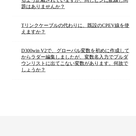
るよう記載されていますが、同じピンに配線し問
題はありませんか？
Tリンクケーブルの代わりに、既設のCPEV線を使
えますか？
D300win V2で、グローバル変数を初めに作成して
からラダー編集しましたが、変数名入力でプルダ
ウンリストに出てこない変数があります。何故で
しょうか？