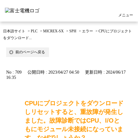
メニュー
日本語サイト
>
PLC
>
MICREX-SX
>
SPH
>
エラー
>
CPUにプロジェクト
をダウンロード...
前のページへ戻る
No : 709
公開日時 : 2023/04/27 04:50
更新日時 : 2024/06/17
16:35
CPUにプロジェクトをダウンロード
しリセットすると、重故障が発生し
ました。故障診断ではCPU、I/Oと
もにモジュール未接続になっていま
す。なぜでしょうか？