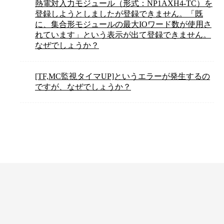
熱電対入力モジュール（形式：NP1AXH4-TC）を
登録しようとしましたが登録できません。「既
に、集合形モジュールの最大IOワード数が使用さ
れています」という表示が出て登録できません。
なぜでしょうか？
[TF,MC監視タイマUP]というエラーが発生するの
ですが、なぜでしょうか？