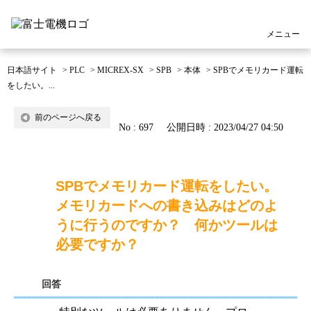
メニュー
日本語サイト
>
PLC
>
MICREX-SX
>
SPB
>
本体
>
SPBでメモリカード運転
をしたい。...
前のページへ戻る
No : 697
公開日時 : 2023/04/27 04:50
SPBでメモリカード運転をしたい。
メモリカードへの書き込みはどのよ
うに行うのですか？ 何かツールは
必要ですか？
回答