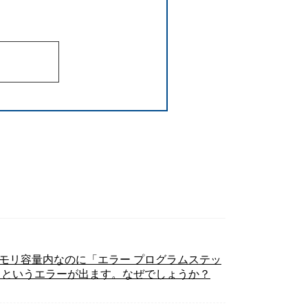
ラムメモリ容量内なのに「エラー プログラムステッ
います。」というエラーが出ます。なぜでしょうか？