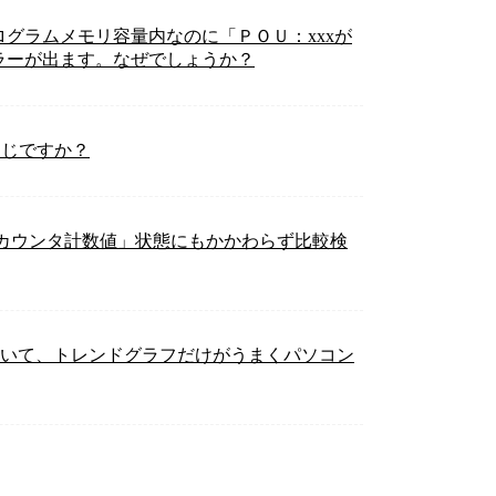
PUプログラムメモリ容量内なのに「ＰＯＵ：xxxが
ラーが出ます。なぜでしょうか？
同じですか？
カウンタ計数値」状態にもかかわらず比較検
用していて、トレンドグラフだけがうまくパソコン