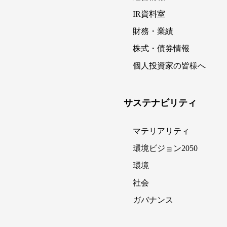
IR資料室
財務・業績
株式・債券情報
個人投資家の皆様へ
サステナビリティ
マテリアリティ
環境ビジョン2050
環境
社会
ガバナンス