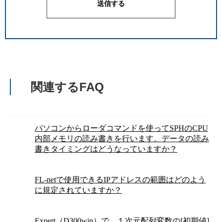
関連するFAQ
パソコンからローダコマンドを使ってSPHのCPU
内部メモリの読み書きを行います。データの読み
書きタイミングはどうなっていますか？
FL-netで使用できるIPアドレスの範囲はどのよう
に規定されていますか？
Expert（D300win）で、１次元配列変数の[初期値]