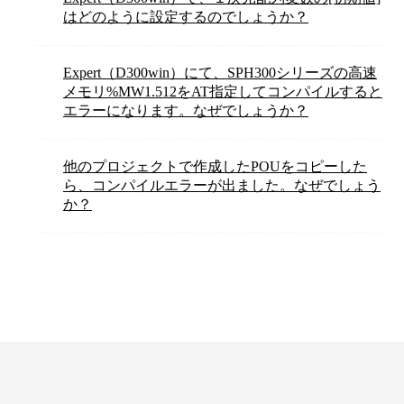
はどのように設定するのでしょうか？
Expert（D300win）にて、SPH300シリーズの高速
メモリ%MW1.512をAT指定してコンパイルすると
エラーになります。なぜでしょうか？
他のプロジェクトで作成したPOUをコピーした
ら、コンパイルエラーが出ました。なぜでしょう
か？