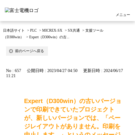
メニュー
日本語サイト
>
PLC
>
MICREX-SX
>
SX共通
>
支援ツール
（D300win）
>
Expert（D300win）の古...
前のページへ戻る
No : 657
公開日時 : 2023/04/27 04:50
更新日時 : 2024/06/17
11:21
Expert（D300win）の古いバージョ
ンで印刷できていたプロジェクト
が、新しいバージョンでは、「ペー
ジレイアウトがありません。印刷を
中止します。」というのメッセージ