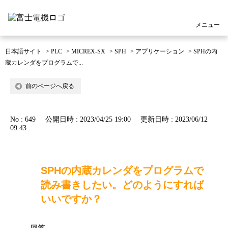
メニュー
日本語サイト
>
PLC
>
MICREX-SX
>
SPH
>
アプリケーション
>
SPHの内
蔵カレンダをプログラムで...
前のページへ戻る
No : 649
公開日時 : 2023/04/25 19:00
更新日時 : 2023/06/12
09:43
SPHの内蔵カレンダをプログラムで
読み書きしたい。どのようにすれば
いいですか？