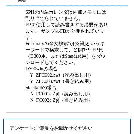
回答
SPHの内蔵カレンダは内部メモリには
割り当てられていません。
FBを使用して読み書きする必要があり
ます。 サンプルFBが公開されていま
す。
FeLibraryの全文検索で[公開]というキ
ーワードで検索して、公開ﾕｰｻﾞFB集
（D300用、またはStandard用）をダウ
ンロードしてください。
D300winの場合：
Y_ZFC002.zwt（読み出し用）
Y_ZFC003.zwt（書き込み用）
Standardの場合：
N_FC001a.Zpj（読み出し用）
N_FC002a.Zpj（書き込み用）
アンケート:ご意見をお聞かせください