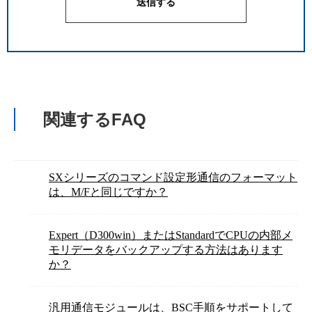
関連するFAQ
SXシリーズのコマンド設定形通信のフォーマット
は、M/Fと同じですか？
Expert（D300win）またはStandardでCPUの内部メ
モリデータをバックアップする方法はあります
か？
汎用通信モジュールは、BSC手順をサポートして