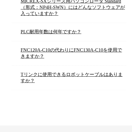
MICREX-SXシリーズ用パソコンローダ Standard
（形式：NP4H-SWN）にはどんなソフトウェアが
入っていますか？
PLC耐用年数は何年ですか？
FNC120A-C10の代わりにFNC130A-C10を使用で
きますか？
Tリンクに使用できるロボットケーブルはありま
すか？