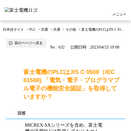
メニュー
日本語サイト
>
PLC
>
共通
>
共通
>
その他
>
富士電機のPLCはJIS C 05...
前のページへ戻る
No : 632
公開日時 : 2023/04/25 19:00
富士電機のPLCはJIS C 0508（IEC
61508) 「電気・電子・プログラマブ
ル電子の機能安全認証」を取得して
いますか？
回答
MICREX-SXシリーズを含め、富士電