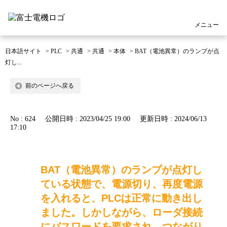
メニュー
日本語サイト
>
PLC
>
共通
>
共通
>
本体
>
BAT（電池異常）のランプが点
灯し...
前のページへ戻る
No : 624
公開日時 : 2023/04/25 19:00
更新日時 : 2024/06/13
17:10
BAT（電池異常）のランプが点灯し
ている状態で、電源切り、再度電源
を入れると、PLCは正常に動き出し
ました。しかしながら、ローダ接続
にパスワードを要求され、つながり