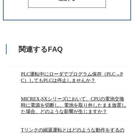
関連するFAQ
PLC運転中にローダでプログラム保存（PLC→P
C）してもPLCは停止しませんか？
MICREX-SXシリーズにおいて、CPUの電池交換
時に電源を切断し、電池を取り外したまま放置し
た場合、どのような影響が生じますか？
Tリンクの縮退運転とはどのような動作をするの