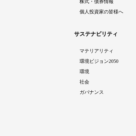
株式・債券情報
個人投資家の皆様へ
サステナビリティ
マテリアリティ
環境ビジョン2050
環境
社会
ガバナンス