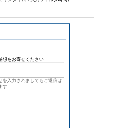
設備
ューション
感想をお寄せください
せを入力されましてもご返信は
ます