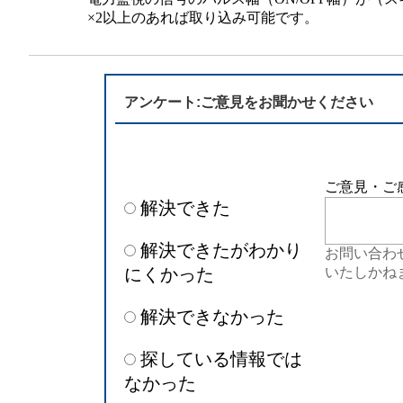
半導体
発電
×2以上のあれば取り込み可能です。
自動販売機・店舗
ソリ
セミナー・研修情報
アンケート:ご意見をお聞かせください
ご意見・ご
解決できた
解決できたがわかり
お問い合わ
にくかった
いたしかね
解決できなかった
探している情報では
なかった