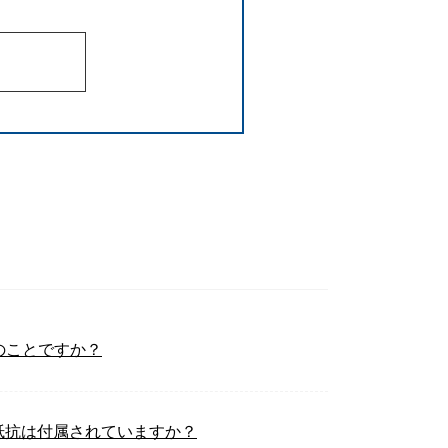
のことですか？
終端抵抗は付属されていますか？