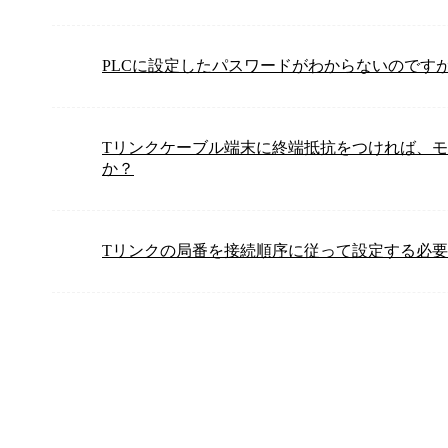
PLCに設定したパスワードがわからないのです
Tリンクケーブル端末に終端抵抗をつければ、モ
か？
Tリンクの局番を接続順序に従って設定する必