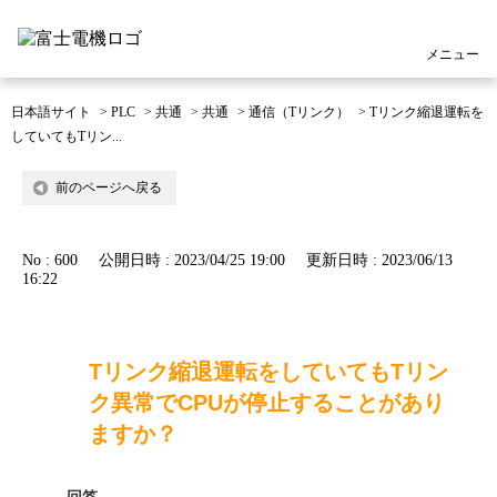
メニュー
日本語サイト
>
PLC
>
共通
>
共通
>
通信（Tリンク）
>
Tリンク縮退運転を
していてもTリン...
前のページへ戻る
No : 600
公開日時 : 2023/04/25 19:00
更新日時 : 2023/06/13
16:22
Tリンク縮退運転をしていてもTリン
ク異常でCPUが停止することがあり
ますか？