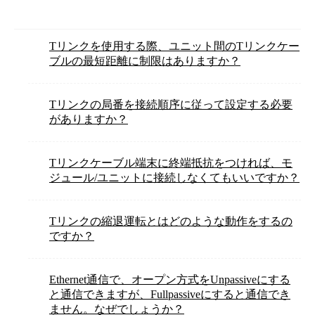
Tリンクを使用する際、ユニット間のTリンクケー
ブルの最短距離に制限はありますか？
Tリンクの局番を接続順序に従って設定する必要
がありますか？
Tリンクケーブル端末に終端抵抗をつければ、モ
ジュール/ユニットに接続しなくてもいいですか？
Tリンクの縮退運転とはどのような動作をするの
ですか？
Ethernet通信で、オープン方式をUnpassiveにする
と通信できますが、Fullpassiveにすると通信でき
ません。なぜでしょうか？