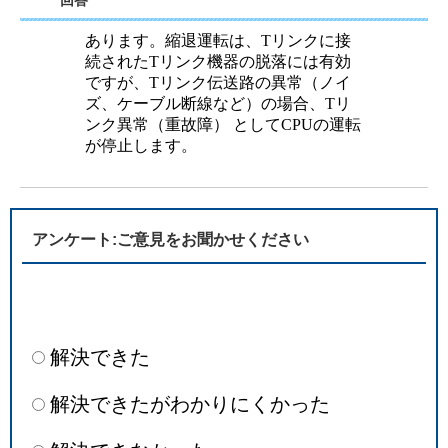
回答
あります。縮退運転は、Tリンクに接
続されたTリンク機器の脱落には有効
ですが、Tリンク伝送路の異常（ノイ
ズ、ケーブル断線など）の場合、Tリ
ンク異常（重故障） としてCPUの運転
が停止します。
アンケート:ご意見をお聞かせください
解決できた
解決できたがわかりにくかった