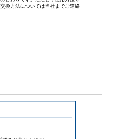
設備
。交換方法については当社までご連絡
ューション