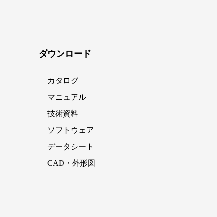
ダウンロード
カタログ
マニュアル
技術資料
ソフトウェア
データシート
CAD・外形図