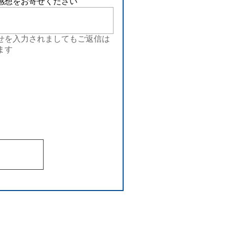
感想をお寄せください
せを入力されましてもご返信は
ます