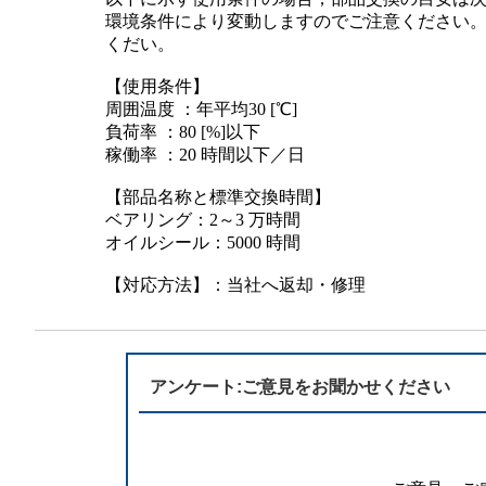
半導体
発電
環境条件により変動しますのでご注意ください
くだい。
自動販売機・店舗
ソリ
【使用条件】
周囲温度 ：年平均30 [℃]
セミナー・研修情報
負荷率 ：80 [%]以下
稼働率 ：20 時間以下／日
【部品名称と標準交換時間】
ベアリング：2～3 万時間
オイルシール：5000 時間
【対応方法】：当社へ返却・修理
アンケート:ご意見をお聞かせください