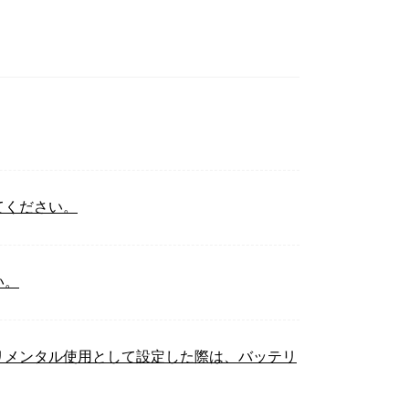
てください。
い。
クリメンタル使用として設定した際は、バッテリ