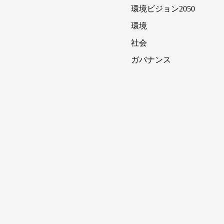
環境ビジョン2050
環境
社会
ガバナンス