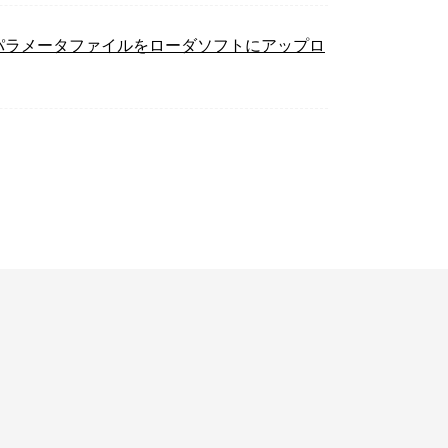
のパラメータファイルをローダソフトにアップロ