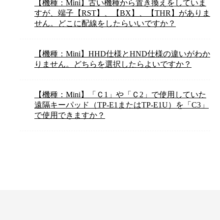
【機種：Mini】古い機種から置き換えをしていま
すが、端子【RST】、【BX】、【THR】がありま
せん。どこに配線をしたらいいですか？
【機種：Mini】HHD仕様とHND仕様の違いがわか
りません。どちらを選択したらよいですか？
【機種：Mini】「Ｃ1」や「Ｃ2」で使用していた
遠隔キーパッド（TP-E1またはTP-E1U）を「C3」
で使用できますか？