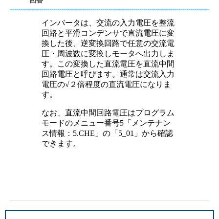
回答
インバータは、交流の入力電圧を整流
回路と平滑コンデンサで直流電圧に変
換した後、逆変換回路で任意の交流電
圧・周波数に変換しモータへ出力しま
す。この変換した直流電圧を直流中間
回路電圧と呼びます。通常は交流入力
電圧の√２倍程度の直流電圧になりま
す。
なお、直流中間回路電圧はプログラム
モードのメニュー番号5「メンテナン
ス情報：5.CHE」の「5_01」から確認
できます。