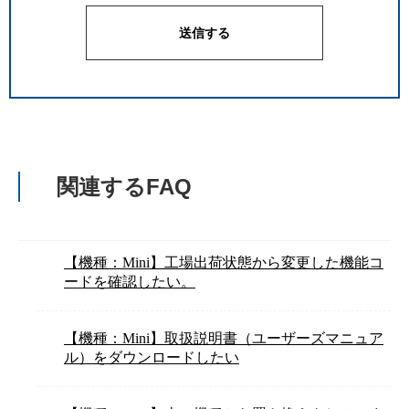
関連するFAQ
【機種：Mini】工場出荷状態から変更した機能コ
ードを確認したい。
【機種：Mini】取扱説明書（ユーザーズマニュア
ル）をダウンロードしたい