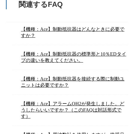
関連するFAQ
【機種：Ace】制動抵抗器はどんなときに必要で
すか？
【機種：Ace】制動抵抗器の標準形と10％EDタイ
プの違いを教えてください。
【機種：Ace】制動抵抗器を接続する際に制動ユ
ニットは必要ですか？
【機種：Ace】アラームOH2が発生しました。ど
うしたらいいですか？（このFAQは対話形式で
す）