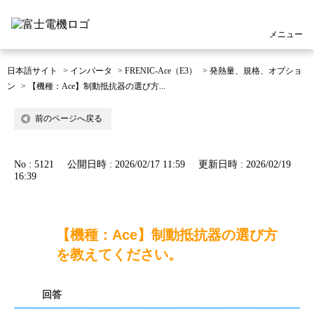
メニュー
日本語サイト
>
インバータ
>
FRENIC-Ace（E3）
>
発熱量、規格、オプショ
ン
>
【機種：Ace】制動抵抗器の選び方...
前のページへ戻る
No : 5121
公開日時 : 2026/02/17 11:59
更新日時 : 2026/02/19
16:39
【機種：Ace】制動抵抗器の選び方
を教えてください。
回答