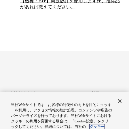
【機種：Ace】周波数計を使用しますが、推奨品
があれば教えてください。
個人情報保護方針
サイトのご利用にあたって
当社Webサイトでは、お客様の利便性の向上を目的にクッキ
アクセシビリティへの対応
Cookie設定
ーを利用し、アクセス情報の統計処理、コンテンツや広告の
方針
パーソナライズを行っております。当社Webサイトにおける
クッキーの利用を変更する場合は、「Cookie設定」をクリ
総合サイトマップ
ックしてください。詳細については、当社の「
クッキー