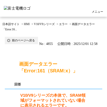
メニュー
日本語サイト
>
HMI
>
V10/V9シリーズ
>
エラー
>
画面データエラー
「Error:16...
前のページへ戻る
No : 4855
公開日時 : 2025/12/01 12:58
画面データエラー
「Error:161（SRAM:x）」
回答
V10/V9シリーズの本体で、SRAM領
域がフォーマットされていない場合
に表示されるエラーです。