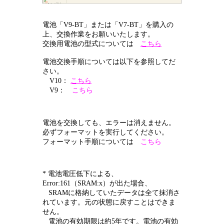
電池「V9-BT」または「V7-BT」を購入の
上、交換作業をお願いいたします。
交換用電池の型式については
こちら
電池交換手順については以下を参照してだ
さい。
V10：
こちら
V9：
こちら
電池を交換しても、エラーは消えません。
必ずフォーマットを実行してください。
フォーマット手順については
こちら
* 電池電圧低下による、
Error:161（SRAM:x）が出た場合、
SRAMに格納していたデータは全て抹消さ
れています。元の状態に戻すことはできま
せん。
電池の有効期限は約5年です。電池の有効