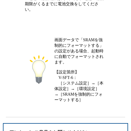
期限がくるまでに電池交換をしてくださ
い。
画面データで「SRAMを強
制的にフォーマットする」
の設定がある場合、起動時
に自動でフォーマットされ
ます。
【設定箇所】
V-SFT-6：
［システム設定］→［本
体設定］→［環境設定］
→［SRAMを強制的にフォ
ーマットする］