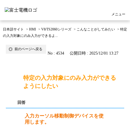
メニュー
日本語サイト
>
HMI
>
V8/TS2060シリーズ
>
こんなことがしてみたい
>
特定
の入力対象にのみ入力ができるよ...
前のページへ戻る
No : 4534
公開日時 : 2025/12/01 13:27
特定の入力対象にのみ入力ができる
ようにしたい
回答
入力カーソル移動制御デバイスを使
用します。