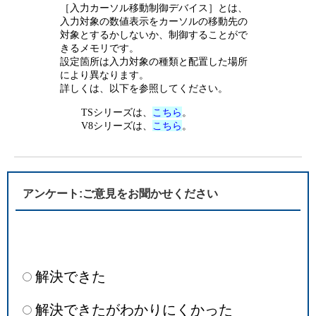
［入力カーソル移動制御デバイス］とは、
入力対象の数値表示をカーソルの移動先の
対象とするかしないか、制御することがで
きるメモリです。
設定箇所は入力対象の種類と配置した場所
により異なります。
詳しくは、以下を参照してください。
TSシリーズは、
こちら
。
V8シリーズは、
こちら
。
アンケート:ご意見をお聞かせください
解決できた
解決できたがわかりにくかった