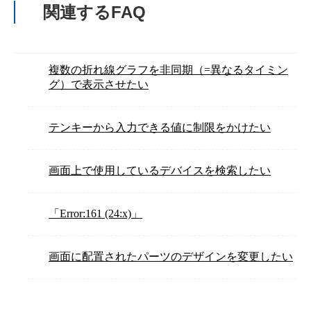
関連するFAQ
複数の折れ線グラフを非同期（=異なるタイミン
グ）で表示させたい
テンキーから入力できる値に制限をかけたい
画面上で使用しているデバイスを検索したい
「Error:161 (24:x)」
画面に配置されたパーツのデザインを変更したい