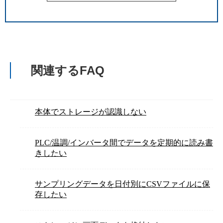
関連するFAQ
本体でストレージが認識しない
PLC/温調/インバータ間でデータを定期的に読み書
きしたい
サンプリングデータを日付別にCSVファイルに保
存したい