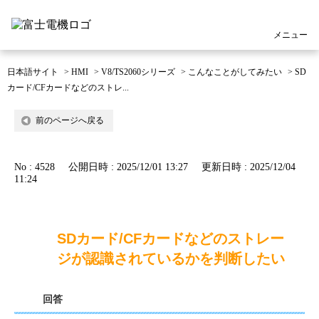
メニュー
日本語サイト
>
HMI
>
V8/TS2060シリーズ
>
こんなことがしてみたい
>
SD
カード/CFカードなどのストレ...
前のページへ戻る
No : 4528
公開日時 : 2025/12/01 13:27
更新日時 : 2025/12/04
11:24
SDカード/CFカードなどのストレー
ジが認識されているかを判断したい
回答