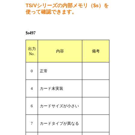
TS/Vシリーズの内部メモリ（$s）を
使って確認できます。
$s497
出力
内容
備考
No.
0
正常
4
カード未実装
6
カードサイズが小さい
7
カードタイプが異なる