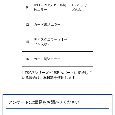
JPEG/BMPファイル読
TS/V8シリー
9
込エラー
ズのみ
12
カード書込エラー
ディスクエラー（オー
15
プン失敗）
16
カード読込エラー
* TS/V8シリーズのUSB-Aポートに接続して
いる場合は、
$s1035
を使用します。
アンケート:ご意見をお聞かせください