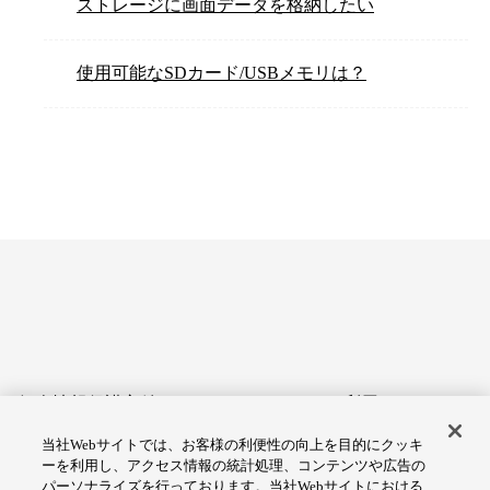
ストレージに画面データを格納したい
使用可能なSDカード/USBメモリは？
個人情報保護方針
サイトのご利用にあたって
当社Webサイトでは、お客様の利便性の向上を目的にクッキ
アクセシビリティへの対応
Cookie設定
ーを利用し、アクセス情報の統計処理、コンテンツや広告の
方針
パーソナライズを行っております。当社Webサイトにおける