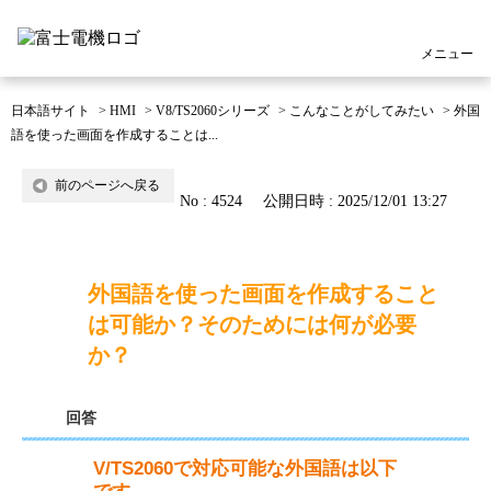
メニュー
日本語サイト
>
HMI
>
V8/TS2060シリーズ
>
こんなことがしてみたい
>
外国
語を使った画面を作成することは...
前のページへ戻る
No : 4524
公開日時 : 2025/12/01 13:27
外国語を使った画面を作成すること
は可能か？そのためには何が必要
か？
回答
V/TS2060で対応可能な外国語は以下