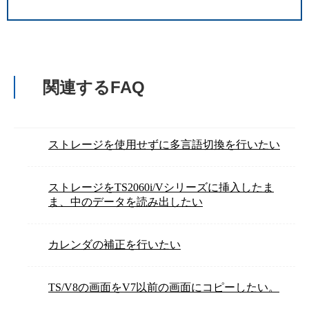
関連するFAQ
ストレージを使用せずに多言語切換を行いたい
ストレージをTS2060i/Vシリーズに挿入したま
ま、中のデータを読み出したい
カレンダの補正を行いたい
TS/V8の画面をV7以前の画面にコピーしたい。