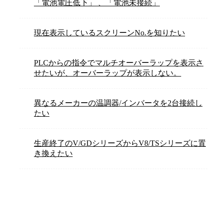
「電池電圧低下」 、「電池未接続」
現在表示しているスクリーンNo.を知りたい
PLCからの指令でマルチオーバーラップを表示さ
せたいが、オーバーラップが表示しない。
異なるメーカーの温調器/インバータを2台接続し
たい
生産終了のV/GDシリーズからV8/TSシリーズに置
き換えたい