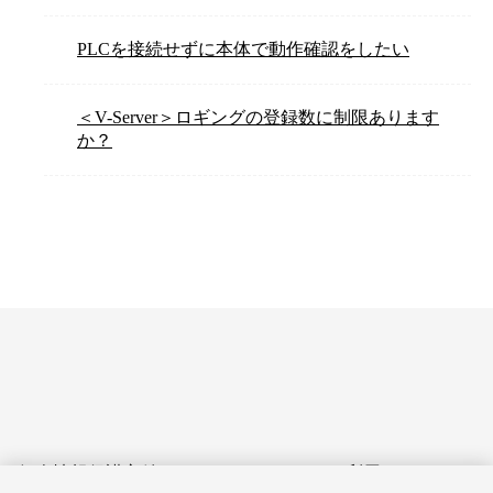
PLCを接続せずに本体で動作確認をしたい
＜V-Server＞ロギングの登録数に制限あります
か？
個人情報保護方針
サイトのご利用にあたって