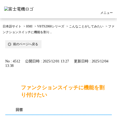
メニュー
日本語サイト
>
HMI
>
V8/TS2060シリーズ
>
こんなことがしてみたい
>
ファ
ンクションスイッチに機能を割り...
前のページへ戻る
No : 4512
公開日時 : 2025/12/01 13:27
更新日時 : 2025/12/04
13:38
ファンクションスイッチに機能を割
り付けたい
回答