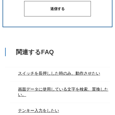
関連するFAQ
スイッチを長押しした時のみ、動作させたい
画面データに使用している文字を検索、置換した
い。
テンキー入力をしたい