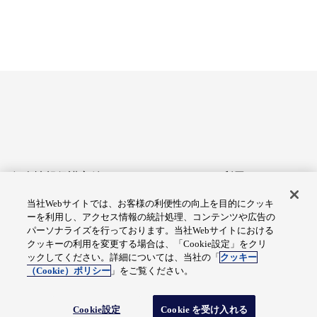
個人情報保護方針
サイトのご利用にあたって
当社Webサイトでは、お客様の利便性の向上を目的にクッキ
アクセシビリティへの対応
Cookie設定
ーを利用し、アクセス情報の統計処理、コンテンツや広告の
方針
パーソナライズを行っております。当社Webサイトにおける
クッキーの利用を変更する場合は、「Cookie設定」をクリ
総合サイトマップ
ックしてください。詳細については、当社の「
クッキー
（Cookie）ポリシー
」をご覧ください。
© Fuji Electric Co., Ltd.
Cookie設定
Cookie を受け入れる