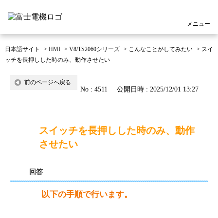
メニュー
日本語サイト
>
HMI
>
V8/TS2060シリーズ
>
こんなことがしてみたい
>
スイ
ッチを長押しした時のみ、動作させたい
前のページへ戻る
No : 4511
公開日時 : 2025/12/01 13:27
スイッチを長押しした時のみ、動作
させたい
回答
以下の手順で行います。