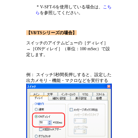
* V-SFT-6を使用している場合は、
こち
ら
を参照してください。
【V8/TSシリーズの場合】
スイッチのアイテムビューの［ディレイ］
→［ONディレイ］（単位：100 mSec）で設
定します。
例： スイッチ5秒間長押しすると、設定した
出力メモリ・機能・マクロなどを実行する