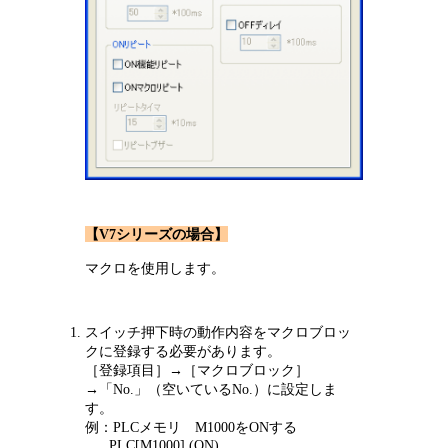
【V7シリーズの場合】
マクロを使用します。
スイッチ押下時の動作内容をマクロブロッ
クに登録する必要があります。
［登録項目］→［マクロブロック］
→「No.」（空いているNo.）に設定しま
す。
例：PLCメモリ M1000をONする
PLC[M1000] (ON)