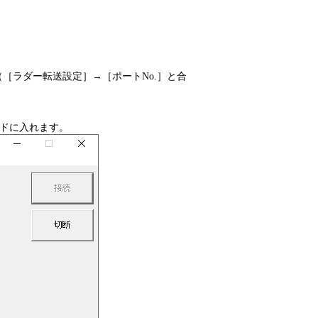
ト番号（［ラダー転送設定］→［ポートNo.］と合
ドに入れます。