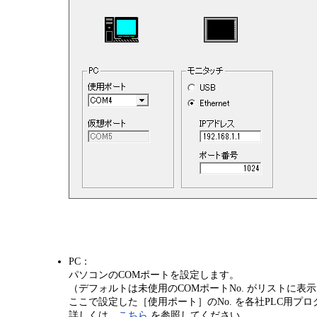
PC：
パソコンのCOMポートを設定します。
（デフォルトは未使用のCOMポートNo. がリストに表
ここで設定した［使用ポート］のNo. を各社PLC用プ
詳しくは、
こちら
を参照してください。