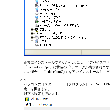
正常にインストールできなかった場合、［デバイスマネ
「LadderComOp2」に黄色の「!」マークが表示されます
この場合、「LadderComOp」をアンインストールし
d.
パソコンの［スタート］→［プログラム］→［V-SFTV6］
定］を開きます。
以下の設定を行います。