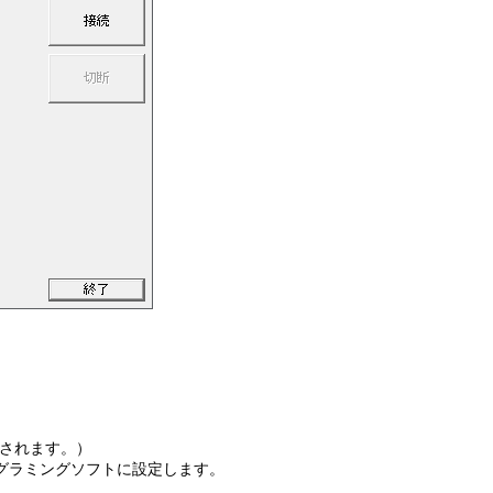
示されます。）
ログラミングソフトに設定します。