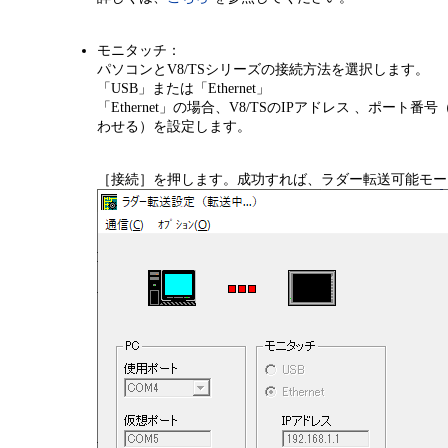
モニタッチ：
パソコンとV8/TSシリーズの接続方法を選択します。
「USB」または「Ethernet」
「Ethernet」の場合、V8/TSのIPアドレス 、ポー
わせる）を設定します。
［接続］を押します。成功すれば、ラダー転送可能モー