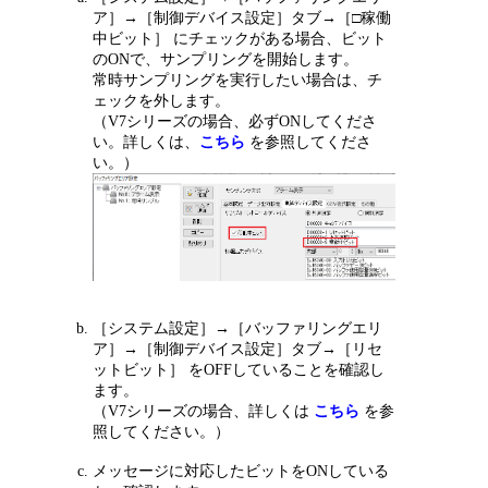
ア］→［制御デバイス設定］タブ→［□稼働
中ビット］ にチェックがある場合、ビット
のONで、サンプリングを開始します。
常時サンプリングを実行したい場合は、チ
ェックを外します。
（V7シリーズの場合、必ずONしてくださ
い。詳しくは、
こちら
を参照してくださ
い。）
［システム設定］→［バッファリングエリ
ア］→［制御デバイス設定］タブ→［リセ
ットビット］ をOFFしていることを確認し
ます。
（V7シリーズの場合、詳しくは
こちら
を参
照してください。）
メッセージに対応したビットをONしている