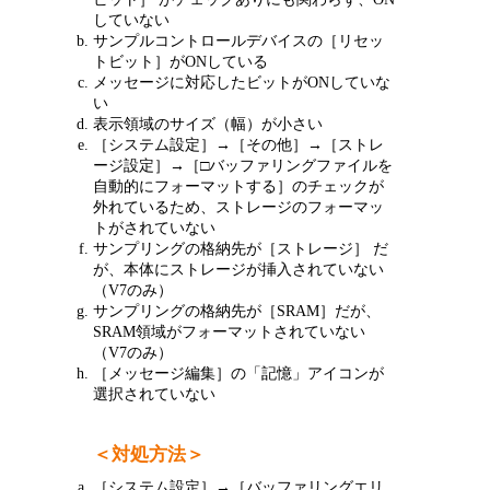
していない
サンプルコントロールデバイスの［リセッ
トビット］がONしている
メッセージに対応したビットがONしていな
い
表示領域のサイズ（幅）が小さい
［システム設定］→［その他］→［ストレ
ージ設定］→［□バッファリングファイルを
自動的にフォーマットする］のチェックが
外れているため、ストレージのフォーマッ
トがされていない
サンプリングの格納先が［ストレージ］ だ
が、本体にストレージが挿入されていない
（V7のみ）
サンプリングの格納先が［SRAM］だが、
SRAM領域がフォーマットされていない
（V7のみ）
［メッセージ編集］の「記憶」アイコンが
選択されていない
＜対処方法＞
［システム設定］→［バッファリングエリ