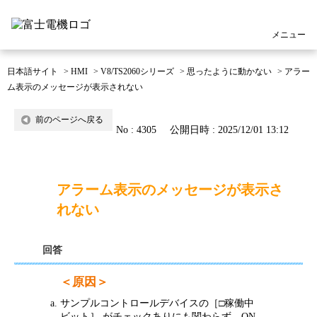
メニュー
日本語サイト
>
HMI
>
V8/TS2060シリーズ
>
思ったように動かない
>
アラー
ム表示のメッセージが表示されない
前のページへ戻る
No : 4305
公開日時 : 2025/12/01 13:12
アラーム表示のメッセージが表示さ
れない
回答
＜原因＞
サンプルコントロールデバイスの［□稼働中
ビット］ がチェックありにも関わらず、ON