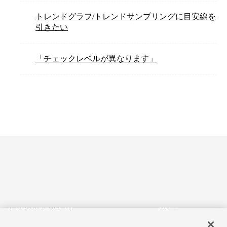
トレンドグラフ/トレンドサンプリングに目安線を
引きたい
「チェックレベルが異なります」
個人情報保護方針
サイトのご利用にあたって