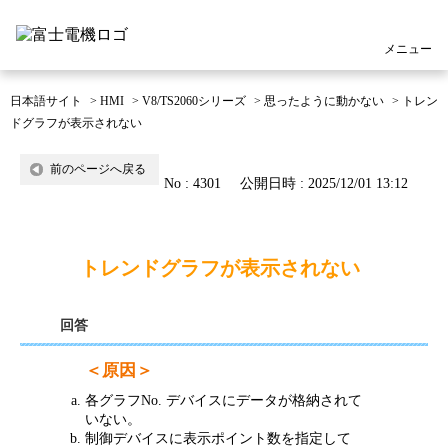
メニュー
日本語サイト
>
HMI
>
V8/TS2060シリーズ
>
思ったように動かない
>
トレン
ドグラフが表示されない
前のページへ戻る
No : 4301
公開日時 : 2025/12/01 13:12
トレンドグラフが表示されない
回答
＜原因＞
各グラフNo. デバイスにデータが格納されて
いない。
制御デバイスに表示ポイント数を指定して