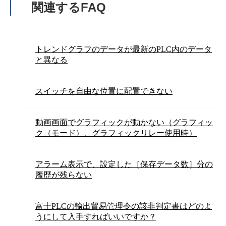
関連するFAQ
トレンドグラフのデータが最新のPLC内のデータ
と異なる
スイッチを自由な位置に配置できない
動画画面でグラフィックが動かない（グラフィッ
ク（モード）、グラフィックリレー使用時）
アラーム表示で、設定した［保存データ数］分の
履歴が残らない
富士PLCの輸出貿易管理令の該非判定書はどのよ
うにして入手すればいいですか？