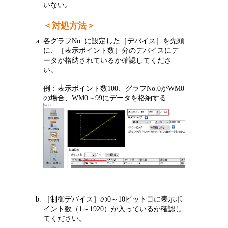
いない。
＜対処方法＞
各グラフNo. に設定した［デバイス］を先頭
に、［表示ポイント数］分のデバイスにデ
ータが格納されているか確認してくださ
い。
例：表示ポイント数100、グラフNo.0がWM0
の場合、WM0～99にデータを格納する
［制御デバイス］の0～10ビット目に表示ポ
イント数（1～1920）が入っているか確認し
てください。