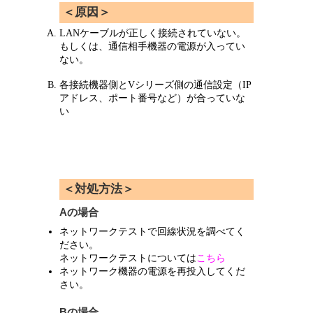
＜原因＞
LANケーブルが正しく接続されていない。
もしくは、通信相手機器の電源が入ってい
ない。
各接続機器側とVシリーズ側の通信設定（IP
アドレス、ポート番号など）が合っていな
い
＜対処方法＞
Aの場合
ネットワークテストで回線状況を調べてく
ださい。
ネットワークテストについては
こちら
ネットワーク機器の電源を再投入してくだ
さい。
Bの場合