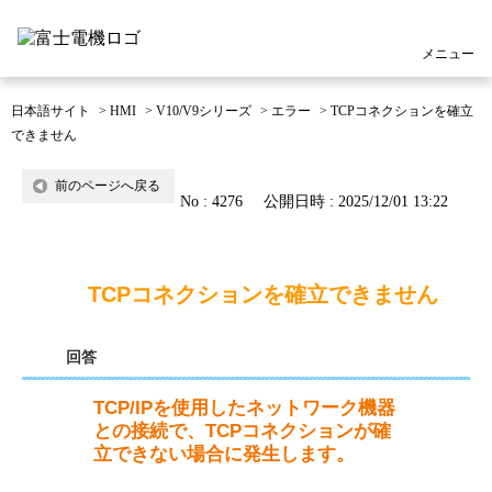
メニュー
日本語サイト
>
HMI
>
V10/V9シリーズ
>
エラー
>
TCPコネクションを確立
できません
前のページへ戻る
No : 4276
公開日時 : 2025/12/01 13:22
TCPコネクションを確立できません
回答
TCP/IPを使用したネットワーク機器
との接続で、TCPコネクションが確
立できない場合に発生します。