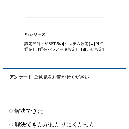
V7シリーズ
設定箇所：V-SFT-5の[システム設定]→[PLC
通信]→[通信パラメータ設定]→[細かい設定]
アンケート:ご意見をお聞かせください
解決できた
解決できたがわかりにくかった