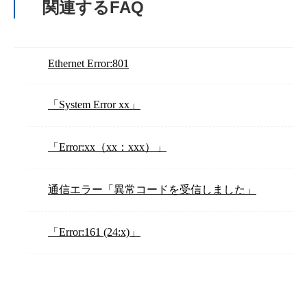
関連するFAQ
Ethernet Error:801
「System Error xx」
「Error:xx（xx：xxx）」
通信エラー「異常コードを受信しました」
「Error:161 (24:x)」