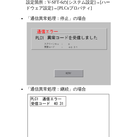
設定箇所：V-SFT-6の[システム設定]→[ハー
ドウェア設定]→[PLCxプロパティ]
「通信異常処理：停止」の場合
「通信異常処理：継続」の場合