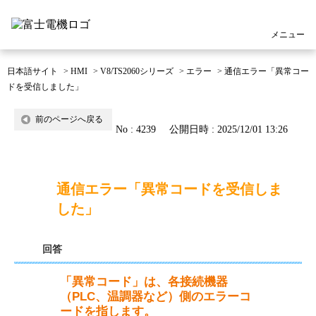
メニュー
日本語サイト
>
HMI
>
V8/TS2060シリーズ
>
エラー
>
通信エラー「異常コー
ドを受信しました」
前のページへ戻る
No : 4239
公開日時 : 2025/12/01 13:26
通信エラー「異常コードを受信しま
した」
回答
「異常コード」は、各接続機器
（PLC、温調器など）側のエラーコ
ードを指します。