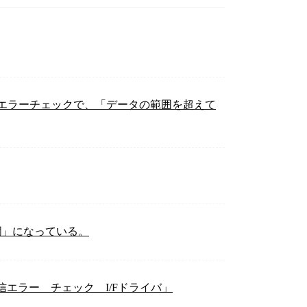
FTのエラーチェックで、「データの範囲を超えて
欄」になっている。
信エラー チェック I/Fドライバ」