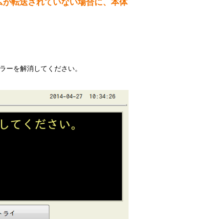
ムが転送されていない場合に、本体
設備
ューション
ラーを解消してください。