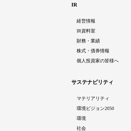
IR
経営情報
IR資料室
財務・業績
株式・債券情報
個人投資家の皆様へ
サステナビリティ
マテリアリティ
環境ビジョン2050
環境
社会