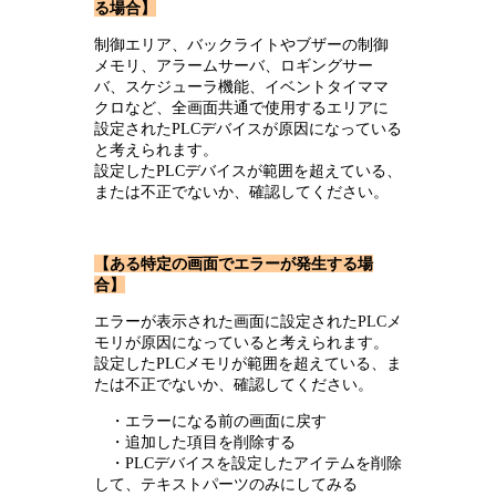
る場合】
制御エリア、バックライトやブザーの制御
メモリ、アラームサーバ、ロギングサー
バ、スケジューラ機能、イベントタイママ
クロなど、全画面共通で使用するエリアに
設定されたPLCデバイスが原因になっている
と考えられます。
設定したPLCデバイスが範囲を超えている、
または不正でないか、確認してください。
【ある特定の画面でエラーが発生する場
合】
エラーが表示された画面に設定されたPLCメ
モリが原因になっていると考えられます。
設定したPLCメモリが範囲を超えている、ま
たは不正でないか、確認してください。
・エラーになる前の画面に戻す
・追加した項目を削除する
・PLCデバイスを設定したアイテムを削除
して、テキストパーツのみにしてみる