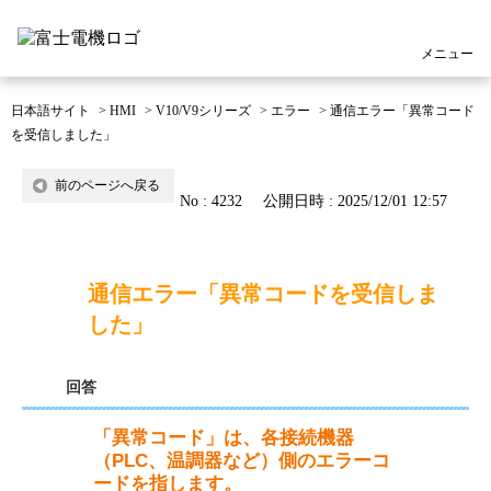
メニュー
日本語サイト
>
HMI
>
V10/V9シリーズ
>
エラー
>
通信エラー「異常コード
を受信しました」
前のページへ戻る
No : 4232
公開日時 : 2025/12/01 12:57
通信エラー「異常コードを受信しま
した」
回答
「異常コード」は、各接続機器
（PLC、温調器など）側のエラーコ
ードを指します。