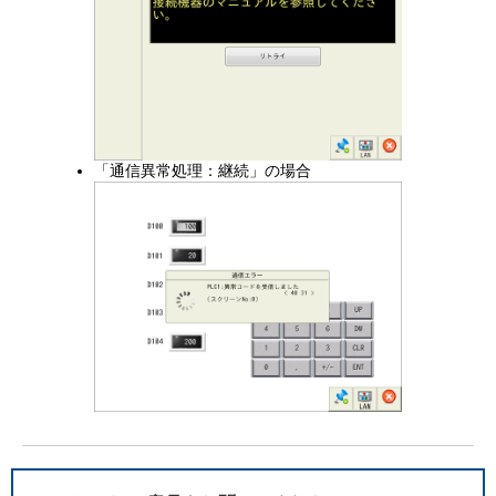
「通信異常処理：継続」の場合