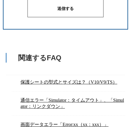
関連するFAQ
保護シートの型式とサイズは？（V10/V9/TS）
通信エラー「Simulator：タイムアウト」、「Simul
ator：リンクダウン」
画面データエラー「Error:xx（xx：xxx）」